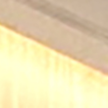
03-5856-2778