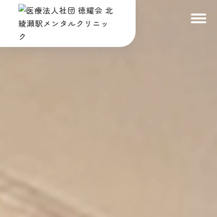
トップ
TOP
診療案内
SERVICES
診療の流れ
FLOW
医師・スタッフ
DOCTOR & STAFF
院内紹介
FACILITIES
アクセス
ACCESS
ご予約・お問い合わせ