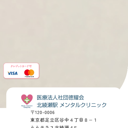
〒120-0006
東京都足立区谷中４丁目８−１
ららテラス北綾瀬４F